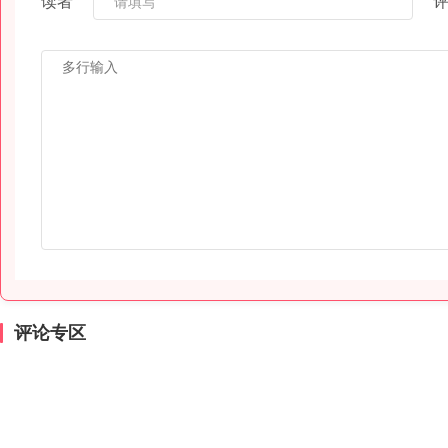
读者
评论专区