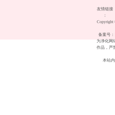
友情链接
：
Copyrigh
备案号：陕
为净化网
作品，严
本站内