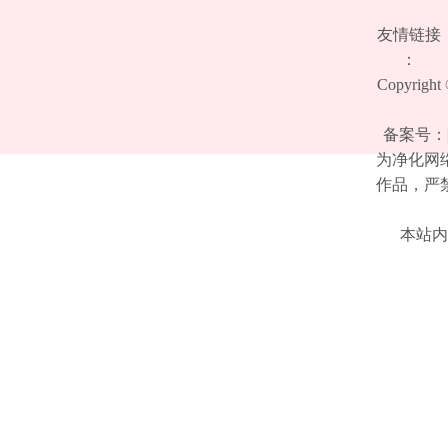
友情链接
：
Copyrigh
备案号：陕
为净化网
作品，严
本站内