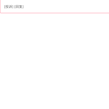
[投诉]
[回复]