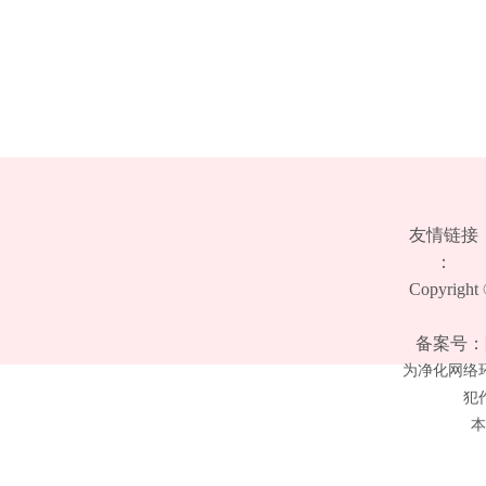
友情链接
：
Copyrigh
备案号：陕
为净化网络
犯
本