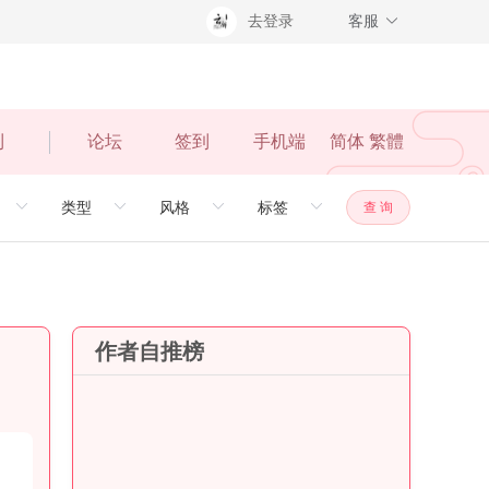
去登录
客服
利
论坛
签到
手机端
简体
繁體
查 询
作者自推榜