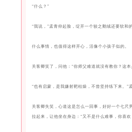
“什么？”

“我说，”孟青仰起脸，绽开一个较之鹅绒还要软和的
什么事情，也值得这样开心，活像个小孩子似的。

关客卿笑了，问他：“你师父难道就没有教你？这本
“也有启蒙，是我嫌射靶枯燥，不曾坚持练下来。”孟
关客卿失笑，心道这是怎么一回事，好好一个七尺
拉起来，让他坐在身边：“又不是什么难事，你喜欢，