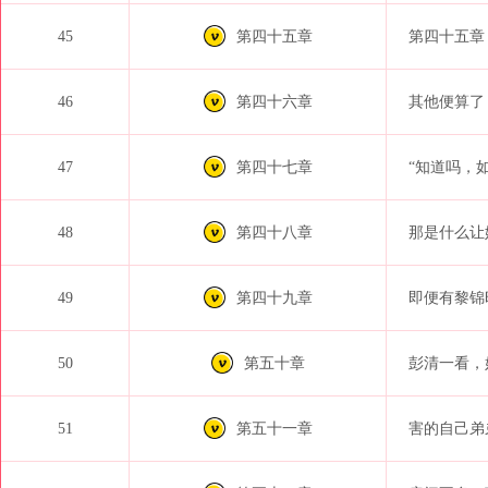
45
第四十五章
第四十五章
46
第四十六章
其他便算了，
47
第四十七章
“知道吗，如
48
第四十八章
那是什么让
49
第四十九章
即便有黎锦
50
第五十章
彭清一看，
51
第五十一章
害的自己弟