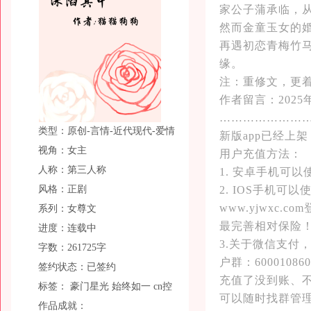
家公子蒲承临，
然而金童玉女的
再遇初恋青梅竹
缘。
注：重修文，更
作者留言：2025年
…………………
类型：原创-言情-近代现代-爱情
新版app已经上
视角：女主
用户充值方法：
人称：第三人称
1. 安卓手机可
风格：正剧
2. IOS手机可
www.yjwxc
系列：女尊文
最完善相对保险
进度：连载中
3.关于微信支付
字数：261725字
户群：60001
签约状态：已签约
充值了没到账、
标签：
豪门星光
始终如一
cn控
可以随时找群管
作品成就：