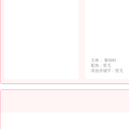
主角： 黎锦时
配角：暂无
其他关键字：暂无