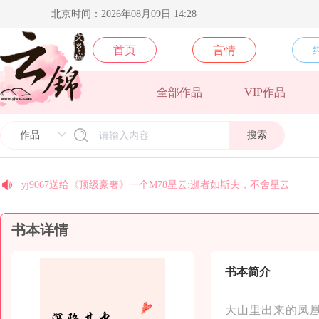
北京时间：2026年08月09日 14:28
首页
言情
北方阿尼亚送给《卿本殊色》一个M78星云:逝者如斯夫，不舍星云
梵地高送给《须尽欢》一个M78星云:逝者如斯夫，不舍星云
全部作品
VIP作品
yj9575送给《光的背面》一个M78星云:逝者如斯夫，不舍星云
搜索
yj9574送给《光的背面》一个M78星云:逝者如斯夫，不舍星云
yj9067送给《顶级豪奢》一个M78星云:逝者如斯夫，不舍星云
糖se送给作者叫我美人一个银河系:不积跬步，无以至千里；不积小
国家二级废物送给《你不小心掉落的是哪个人渣》一个M78星云:逝
书本详情
coco送给《末世后我成了丧尸》一个M78星云:逝者如斯夫，不舍星
今天早睡了吗送给《乱世玫瑰》一个M78星云:逝者如斯夫，不舍星
安纳托利亚送给《皇后景昭懿》一个M78星云:逝者如斯夫，不舍星
书本简介
大山里出来的凤