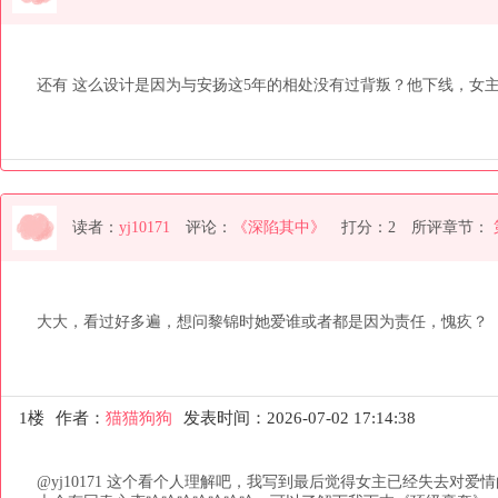
还有 这么设计是因为与安扬这5年的相处没有过背叛？他下线，女
读者：
yj10171
评论：
《深陷其中》
打分：2
所评章节：
大大，看过好多遍，想问黎锦时她爱谁或者都是因为责任，愧疚？
1楼
作者：
猫猫狗狗
发表时间：2026-07-02 17:14:38
@yj10171 这个看个人理解吧，我写到最后觉得女主已经失去对