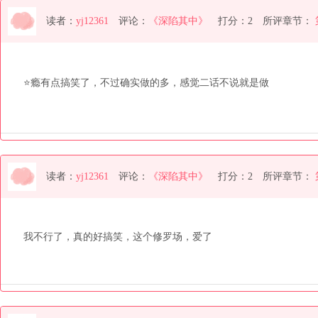
读者：
yj12361
评论：
《深陷其中》
打分：2
所评章节：
⭐瘾有点搞笑了，不过确实做的多，感觉二话不说就是做
读者：
yj12361
评论：
《深陷其中》
打分：2
所评章节：
我不行了，真的好搞笑，这个修罗场，爱了