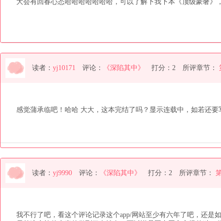
大会有回春心态哈哈哈哈哈哈哈，可以了解下我下本《顶级豪奢》
读者：
yj10171
评论：
《深陷其中》
打分：2
所评章节：
感觉蒲承临吧！哈哈 大大，这本完结了吗？显示连载中，如若还要
读者：
yj9990
评论：
《深陷其中》
打分：2
所评章节：
我不行了吧，看这个评论记录这个app/网站至少有六年了吧，还是如