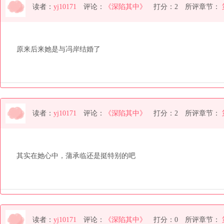
读者：
yj10171
评论：
《深陷其中》
打分：2
所评章节：
原来后来她是与冯岸结婚了
读者：
yj10171
评论：
《深陷其中》
打分：2
所评章节：
其实在她心中，蒲承临还是挺特别的吧
读者：
yj10171
评论：
《深陷其中》
打分：0
所评章节：